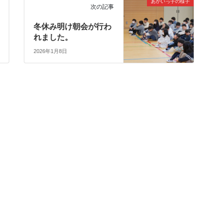
あかいっ子の様子
次の記事
冬休み明け朝会が行わ
れました。
2026年1月8日