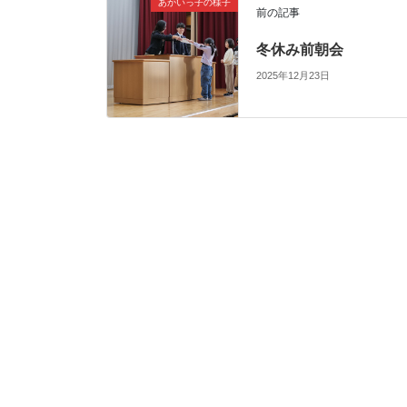
あかいっ子の様子
前の記事
冬休み前朝会
2025年12月23日