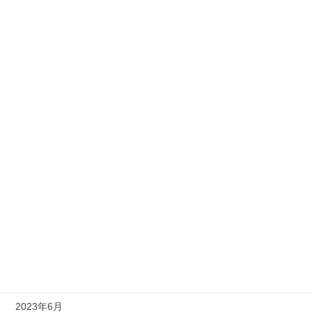
2024年4月
2024年3月
2024年2月
2024年1月
2023年12月
2023年11月
2023年10月
2023年9月
2023年8月
2023年7月
2023年6月