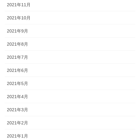
2021年11月
2021年10月
2021年9月
2021年8月
2021年7月
2021年6月
2021年5月
2021年4月
2021年3月
2021年2月
2021年1月