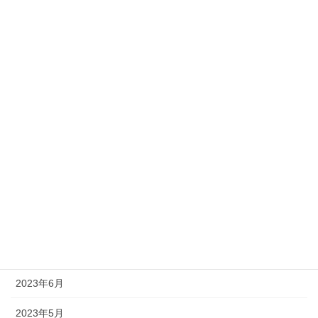
2024年3月
2024年2月
2024年1月
2023年12月
2023年11月
2023年10月
2023年9月
2023年8月
2023年7月
2023年6月
2023年5月