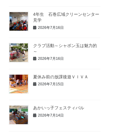
4年生 石巻広域クリーンセンター
見学
2026年7月16日
クラブ活動～シャボン玉は魅力的
～
2026年7月16日
夏休み前の放課後遊ＶＩＶＡ
2026年7月15日
あかいっ子フェスティバル
2026年7月14日