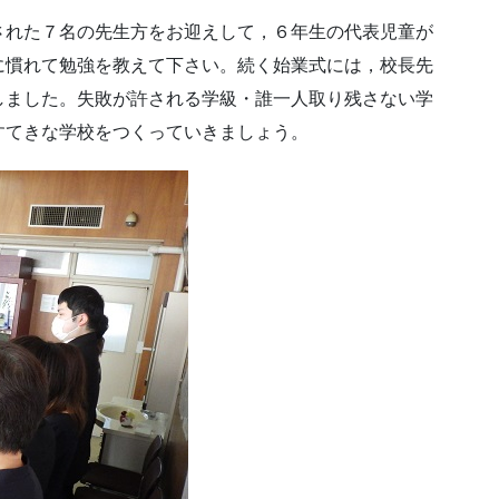
れた７名の先生方をお迎えして，６年生の代表児童が
に慣れて勉強を教えて下さい。続く始業式には，校長先
しました。失敗が許される学級・誰一人取り残さない学
すてきな学校をつくっていきましょう。