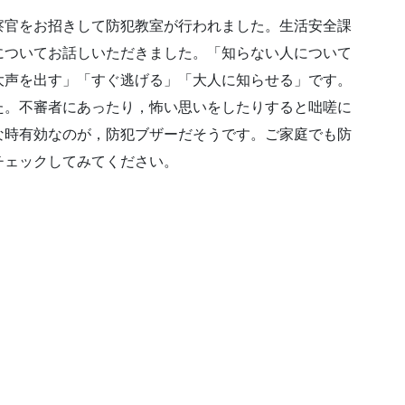
察官をお招きして防犯教室が行われました。生活安全課
についてお話しいただきました。「知らない人について
大声を出す」「すぐ逃げる」「大人に知らせる」です。
た。不審者にあったり，怖い思いをしたりすると咄嗟に
な時有効なのが，防犯ブザーだそうです。ご家庭でも防
チェックしてみてください。