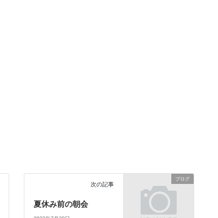
ブログ
次の記事
夏休み前の朝会