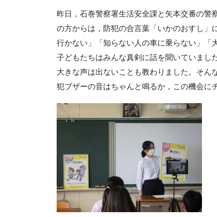
昨日，石巻警察署生活安全課と矢本交番の警
の方からは，防犯の合言葉「いかのおすし」
行かない」「知らない人の車に乗らない」「
子どもたちはみんな真剣に話を聞いていまし
大きな声は出ないことも教わりました。そん
犯ブザーの音はちゃんと鳴るか，この機会に