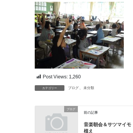
Post Views:
1,260
ブログ
、
未分類
カテゴリー
ブログ
前の記事
音楽朝会＆サツマイモ
植え