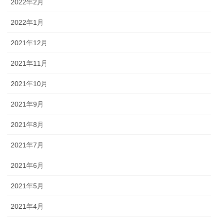
2022年2月
2022年1月
2021年12月
2021年11月
2021年10月
2021年9月
2021年8月
2021年7月
2021年6月
2021年5月
2021年4月