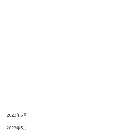
2024年3月
2024年2月
2024年1月
2023年12月
2023年11月
2023年10月
2023年9月
2023年8月
2023年7月
2023年6月
2023年5月